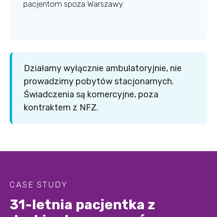
pacjentom spoza Warszawy.
Działamy wyłącznie ambulatoryjnie, nie
prowadzimy pobytów stacjonarnych.
Świadczenia są komercyjne, poza
kontraktem z NFZ.
CASE STUDY
31-letnia pacjentka z