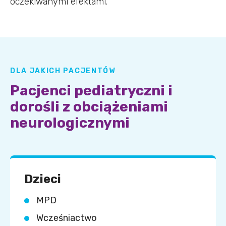
oczekiwanymi efektami.
DLA JAKICH PACJENTÓW
Pacjenci pediatryczni i
dorośli z obciążeniami
neurologicznymi
Dzieci
MPD
Wcześniactwo