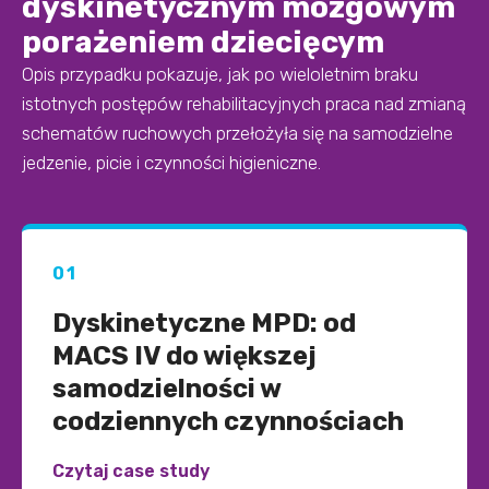
dyskinetycznym mózgowym
porażeniem dziecięcym
Opis przypadku pokazuje, jak po wieloletnim braku
istotnych postępów rehabilitacyjnych praca nad zmianą
schematów ruchowych przełożyła się na samodzielne
jedzenie, picie i czynności higieniczne.
01
Dyskinetyczne MPD: od
MACS IV do większej
samodzielności w
codziennych czynnościach
Czytaj case study