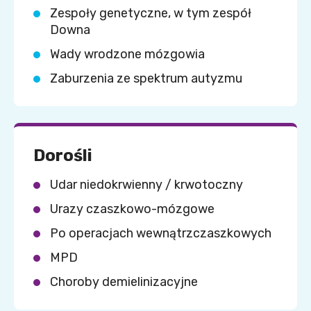
Zespoły genetyczne, w tym zespół
Downa
Wady wrodzone mózgowia
Zaburzenia ze spektrum autyzmu
Dorośli
Udar niedokrwienny / krwotoczny
Urazy czaszkowo-mózgowe
Po operacjach wewnątrzczaszkowych
MPD
Choroby demielinizacyjne