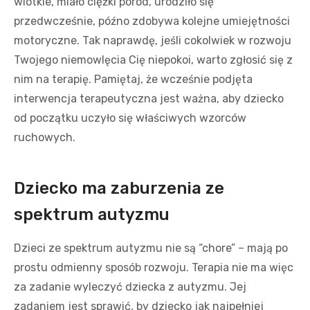
wiotkie, miało ciężki poród, urodziło się
przedwcześnie, późno zdobywa kolejne umiejętności
motoryczne. Tak naprawdę, jeśli cokolwiek w rozwoju
Twojego niemowlęcia Cię niepokoi, warto zgłosić się z
nim na terapię. Pamiętaj, że wcześnie podjęta
interwencja terapeutyczna jest ważna, aby dziecko
od początku uczyło się właściwych wzorców
ruchowych.
Dziecko ma zaburzenia ze
spektrum autyzmu
Dzieci ze spektrum autyzmu nie są “chore” – mają po
prostu odmienny sposób rozwoju. Terapia nie ma więc
za zadanie wyleczyć dziecka z autyzmu. Jej
zadaniem jest sprawić, by dziecko jak najpełniej