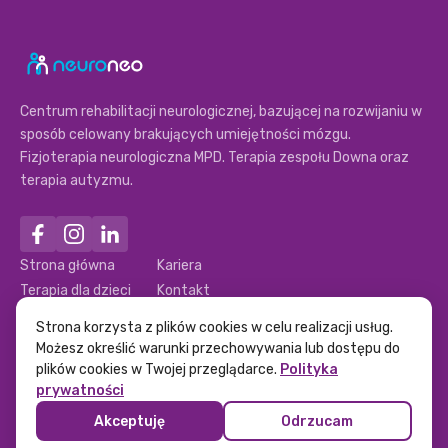
Centrum rehabilitacji neurologicznej, bazującej na rozwijaniu w
sposób celowany brakujących umiejętności mózgu.
Fizjoterapia neurologiczna MPD. Terapia zespołu Downa oraz
terapia autyzmu.
Strona główna
Kariera
Terapia dla dzieci
Kontakt
Terapia dla dorosłych
Polityka prywatności
Strona korzysta z plików cookies w celu realizacji usług.
Nasz zespół
Polityka Ochrony dzieci
Możesz określić warunki przechowywania lub dostępu do
plików cookies w Twojej przeglądarce.
Polityka
prywatności
Akceptuję
Odrzucam
© 2024 Neuroneo