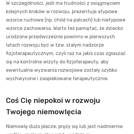
W szczególności, jeśli ma trudności z osiągnięciem
kolejnych kroków w rozwoju, prezentuje atypowe
wzorce ruchowe (np. chód na palcach) lub nietypowe
wzorce zachowania. Warto też pamiętać, że dziecko
urodzone przedwcześnie powinno w pierwszych
latach rozwoju być w tzw. stałym nadzorze
fizjoterapeutycznym, czyli raz na jakiś czas zgłaszać
się na kontrolne wizyty do fizjoterapeuty, aby
ewentualne wyzwania rozwojowe zostały szybko
wychwycone i zaopiekowane terapeutycznie.
Coś Cię niepokoi w rozwoju
Twojego niemowlęcia
Niemowlę dużo płacze, pręży się lub jest nadmiernie