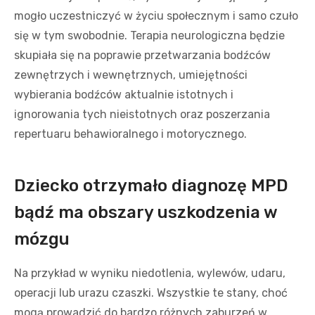
mogło uczestniczyć w życiu społecznym i samo czuło
się w tym swobodnie. Terapia neurologiczna będzie
skupiała się na poprawie przetwarzania bodźców
zewnętrzych i wewnętrznych, umiejętności
wybierania bodźców aktualnie istotnych i
ignorowania tych nieistotnych oraz poszerzania
repertuaru behawioralnego i motorycznego.
Dziecko otrzymało diagnozę MPD
bądź ma obszary uszkodzenia w
mózgu
Na przykład w wyniku niedotlenia, wylewów, udaru,
operacji lub urazu czaszki. Wszystkie te stany, choć
mogą prowadzić do bardzo różnych zaburzeń w