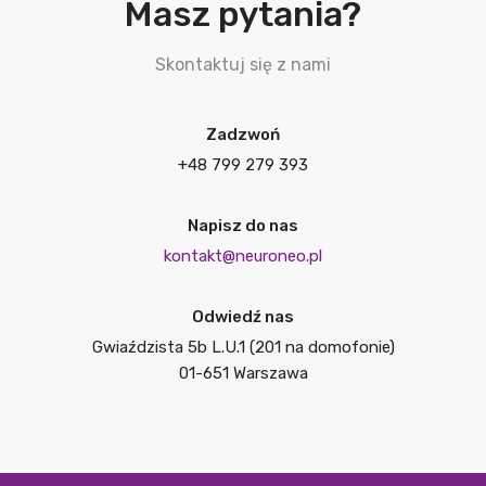
Masz pytania?
Skontaktuj się z nami
Zadzwoń
+48 799 279 393
Napisz do nas
kontakt@neuroneo.pl
Odwiedź nas
Gwiaździsta 5b L.U.1 (201 na domofonie)
01-651 Warszawa